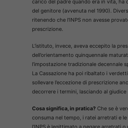
carico del padre quando era in vita, ha 
del genitore (avvenuta nel 1990). Divers
ritenendo che l’INPS non avesse provat
prescrizione.
L’istituto, invece, aveva eccepito la pres
dell’orientamento quinquennale maturato
l’impostazione tradizionale decennale sp
La Cassazione ha poi ribaltato i verdet
sollevare l’eccezione di prescrizione an
decorrere i termini, lasciando al giudice
Cosa significa, in pratica?
Che se è vero 
consuma nel tempo, i ratei arretrati e 
l’INPS è legittimato a negare arretrati o