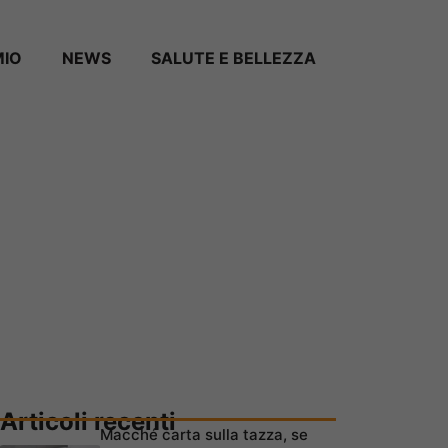
MIO
NEWS
SALUTE E BELLEZZA
Articoli recenti
Macché carta sulla tazza, se