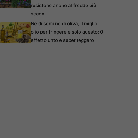
resistono anche al freddo più
secco
Né di semi né di oliva, il miglior
olio per friggere è solo questo: 0
effetto unto e super leggero