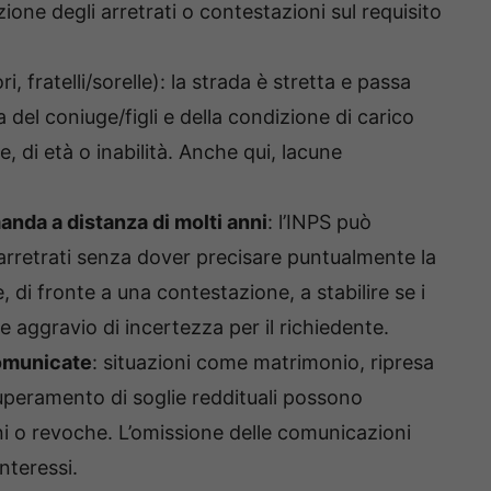
one degli arretrati o contestazioni sul requisito
i, fratelli/sorelle): la strada è stretta e passa
del coniuge/figli e della condizione di carico
 di età o inabilità. Anche qui, lacune
nda a distanza di molti anni
: l’INPS può
 arretrati senza dover precisare puntualmente la
, di fronte a una contestazione, a stabilire se i
 aggravio di incertezza per il richiedente.
comunicate
: situazioni come matrimonio, ripresa
 superamento di soglie reddituali possono
i o revoche. L’omissione delle comunicazioni
nteressi.