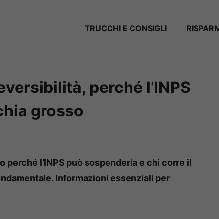
TRUCCHI E CONSIGLI
RISPAR
versibilità, perché l’INPS
schia grosso
co perché l’INPS può sospenderla e chi corre il
ondamentale. Informazioni essenziali per