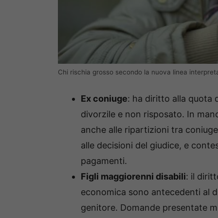
Chi rischia grosso secondo la nuova linea interpreta
Ex coniuge
: ha diritto alla quota 
divorzile e non risposato. In ma
anche alle ripartizioni tra coniug
alle decisioni del giudice, e cont
pagamenti.
Figli maggiorenni disabili
: il dir
economica sono antecedenti al de
genitore. Domande presentate mo