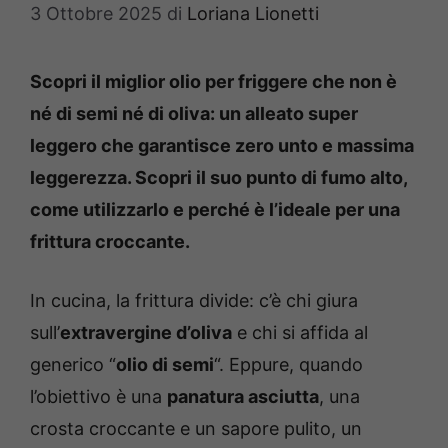
3 Ottobre 2025
di
Loriana Lionetti
Scopri il miglior olio per friggere che non è
né di semi né di oliva: un alleato super
leggero che garantisce zero unto e massima
leggerezza. Scopri il suo punto di fumo alto,
come utilizzarlo e perché è l’ideale per una
frittura croccante.
In cucina, la frittura divide: c’è chi giura
sull’
extravergine d’oliva
e chi si affida al
generico “
olio di semi
“. Eppure, quando
l’obiettivo è una
panatura asciutta
, una
crosta croccante e un sapore pulito, un