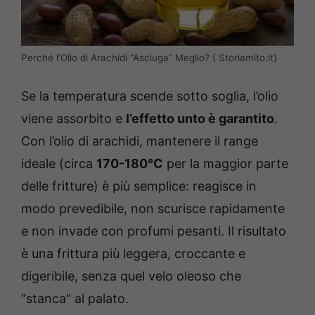
Perché l’Olio di Arachidi “Asciuga” Meglio? ( Storiamito.it)
Se la temperatura scende sotto soglia, l’olio
viene assorbito e
l’effetto unto è garantito
.
Con l’olio di arachidi, mantenere il range
ideale (circa
170-180°C
per la maggior parte
delle fritture) è più semplice: reagisce in
modo prevedibile, non scurisce rapidamente
e non invade con profumi pesanti. Il risultato
è una frittura più leggera, croccante e
digeribile, senza quel velo oleoso che
“stanca” al palato.