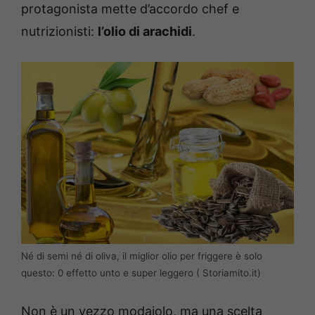
protagonista mette d’accordo chef e
nutrizionisti:
l’olio di arachidi
.
Né di semi né di oliva, il miglior olio per friggere è solo
questo: 0 effetto unto e super leggero ( Storiamito.it)
Non è un vezzo modaiolo, ma una scelta