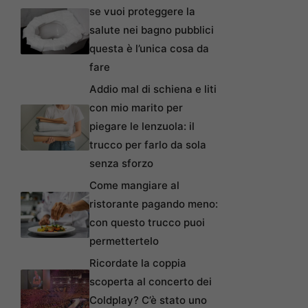
se vuoi proteggere la
salute nei bagno pubblici
questa è l’unica cosa da
fare
Addio mal di schiena e liti
con mio marito per
piegare le lenzuola: il
trucco per farlo da sola
senza sforzo
Come mangiare al
ristorante pagando meno:
con questo trucco puoi
permettertelo
Ricordate la coppia
scoperta al concerto dei
Coldplay? C’è stato uno