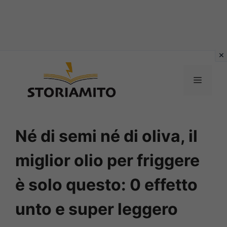
Vai
al
MENU
contenuto
Né di semi né di oliva, il
miglior olio per friggere
è solo questo: 0 effetto
unto e super leggero