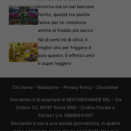
inverno ma un bel balcone
fiorito, queste tre piante
fanno per te: resistono
anche al freddo più secco
Né di semi né di oliva, il
miglior olio per friggere è
solo questo: 0 effetto unto
e super leggero
Chi siamo
-
Redazione
-
Privacy Policy
-
Disclaimer
Storiamito.it di proprietà di NEXTMEDIAWEB SRL - Via
Sistina 121, 00187 Roma (RM) - Codice Fiscale e
Partita I.V.A. 09689341007
Storiamito.it non è una testata giornalistica, in quanto