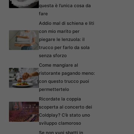
questa è l’unica cosa da
fare
Addio mal di schiena e liti
con mio marito per
piegare le lenzuola: il
trucco per farlo da sola
senza sforzo
Come mangiare al
ristorante pagando meno:
con questo trucco puoi
permettertelo
Ricordate la coppia
scoperta al concerto dei
Coldplay? C’è stato uno
sviluppo clamoroso
Se non vuoi sbatti in