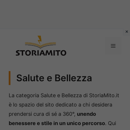
Vai
al
MENU
contenuto
Salute e Bellezza
La categoria Salute e Bellezza di StoriaMito.it
è lo spazio del sito dedicato a chi desidera
prendersi cura di sé a 360°,
unendo
benessere e stile in un unico percorso
. Qui