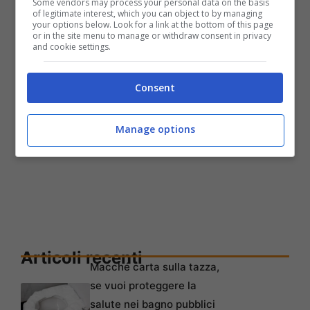
Some vendors may process your personal data on the basis
of legitimate interest, which you can object to by managing
your options below. Look for a link at the bottom of this page
or in the site menu to manage or withdraw consent in privacy
and cookie settings.
Consent
Manage options
Articoli recenti
Macché carta sulla tazza,
se vuoi proteggere la
salute nei bagno pubblici