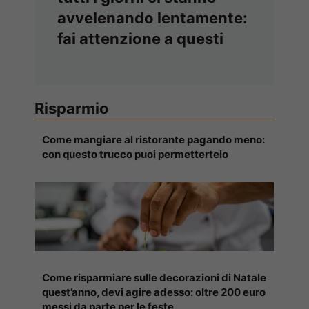
avvelenando lentamente:
fai attenzione a questi
Risparmio
Come mangiare al ristorante pagando meno:
con questo trucco puoi permettertelo
Come risparmiare sulle decorazioni di Natale
quest’anno, devi agire adesso: oltre 200 euro
messi da parte per le feste