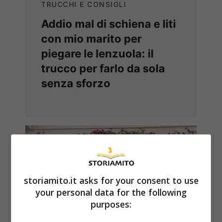
TRUCCHI E CONSIGLI
Addio mal di schiena e liti
con mio marito per
piegare le lenzuola: il
trucco per farlo da sola
senza sforzo
storiamito.it asks for your consent to use
your personal data for the following
purposes: