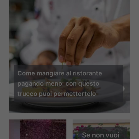
Come mangiare al ristorante
pagando meno: con questo
trucco puoi permettertelo
Se non vuoi