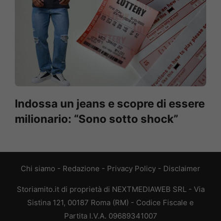
Indossa un jeans e scopre di essere
milionario: “Sono sotto shock”
Chi siamo
-
Redazione
-
Privacy Policy
-
Disclaimer
Storiamito.it di proprietà di NEXTMEDIAWEB SRL - Via
Sistina 121, 00187 Roma (RM) - Codice Fiscale e
Partita I.V.A. 09689341007