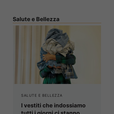
Salute e Bellezza
SALUTE E BELLEZZA
I vestiti che indossiamo
tutti i giorni ci stanno