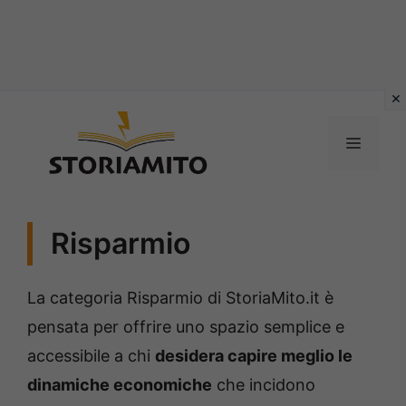
Vai
al
MENU
contenuto
Risparmio
La categoria Risparmio di StoriaMito.it è
pensata per offrire uno spazio semplice e
accessibile a chi
desidera capire meglio le
dinamiche economiche
che incidono