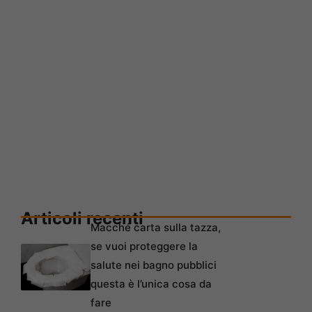
Articoli recenti
Macché carta sulla tazza,
se vuoi proteggere la
salute nei bagno pubblici
questa è l’unica cosa da
fare