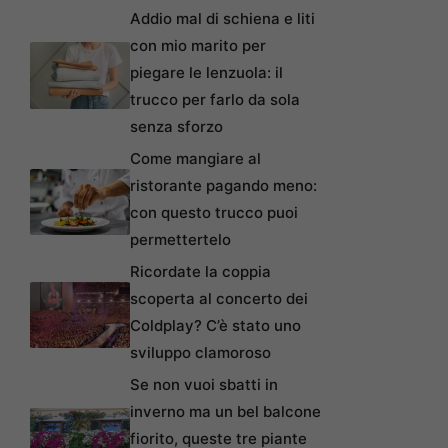
Addio mal di schiena e liti
con mio marito per
piegare le lenzuola: il
trucco per farlo da sola
senza sforzo
Come mangiare al
ristorante pagando meno:
con questo trucco puoi
permettertelo
Ricordate la coppia
scoperta al concerto dei
Coldplay? C’è stato uno
sviluppo clamoroso
Se non vuoi sbatti in
inverno ma un bel balcone
fiorito, queste tre piante