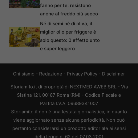
fanno per te: resistono
anche al freddo più secco
Né di semi né di oliva, il
miglior olio per friggere è
solo questo: 0 effetto unto
e super leggero
Chi siamo
-
Redazione
-
Privacy Policy
-
Disclaimer
Storiamito.it di proprietà di NEXTMEDIAWEB SRL - Via
Sistina 121, 00187 Roma (RM) - Codice Fiscale e
Partita I.V.A. 09689341007
Storiamito.it non è una testata giornalistica, in quanto
viene aggiornato senza alcuna periodicità. Non può
pertanto considerarsi un prodotto editoriale ai sensi
della legge n. 62 del 07.03.2001