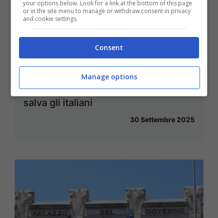
your options below. Look for a link at the bottom of this page
or in the site menu to manage or withdraw consent in privacy
and cookie settings.
Consent
Come risparmiare 5000 euro in
Manage options
pochi mesi: il trucco delle buste che
salva gli italiani
30 Settembre 2025