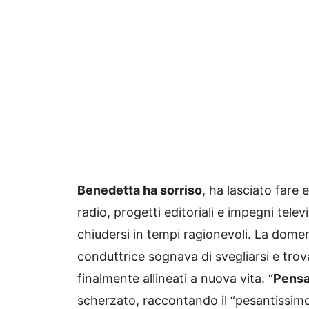
Benedetta ha sorriso
, ha lasciato fare 
radio, progetti editoriali e impegni telev
chiudersi in tempi ragionevoli. La domen
conduttrice sognava di svegliarsi e trova
finalmente allineati a nuova vita. “
Pensa
scherzato, raccontando il “pesantissimo