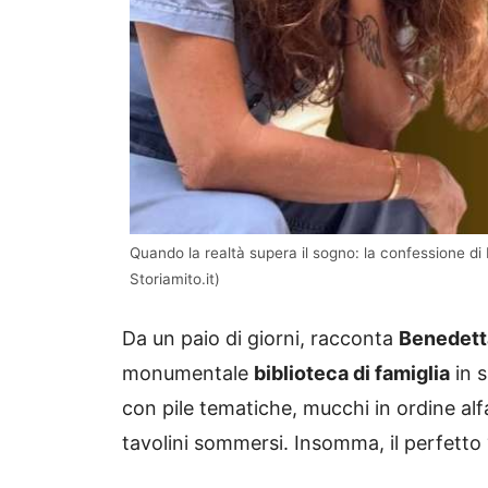
Quando la realtà supera il sogno: la confessione d
Storiamito.it)
Da un paio di giorni, racconta
Benedett
monumentale
biblioteca di famiglia
in s
con pile tematiche, mucchi in ordine alf
tavolini sommersi. Insomma, il perfetto