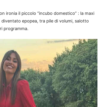
n ironia il piccolo “incubo domestico” : la maxi
 diventato epopea, tra pile di volumi, salotto
ori programma.