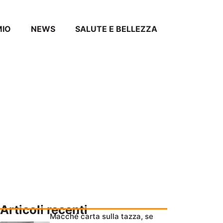
MIO
NEWS
SALUTE E BELLEZZA
Articoli recenti
Macché carta sulla tazza, se