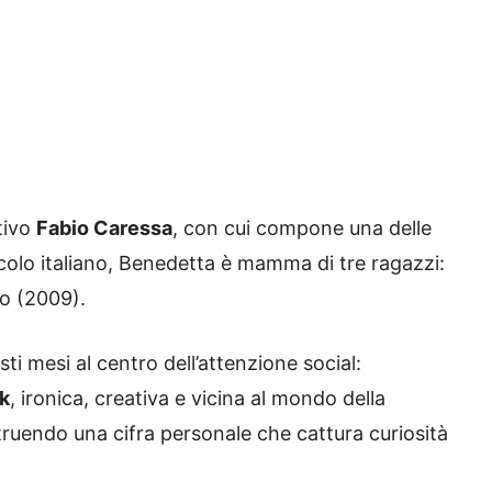
tivo
Fabio Caressa
, con cui compone una delle
acolo italiano, Benedetta è mamma di tre ragazzi:
o (2009).
sti mesi al centro dell’attenzione social:
k
, ironica, creativa e vicina al mondo della
struendo una cifra personale che cattura curiosità