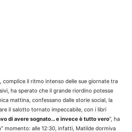
e, complice il ritmo intenso delle sue giornate tra
isivi, ha sperato che il grande riordino potesse
ica mattina, confessano dalle storie social, la
re il salotto tornato impeccabile, con i libri
vo di avere sognato… e invece è tutto vero
”, ha
” momento: alle 12:30, infatti, Matilde dormiva