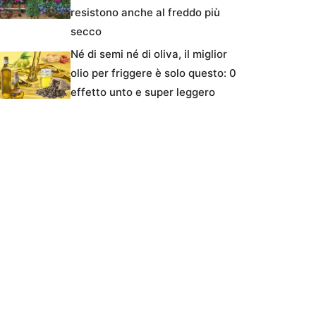
resistono anche al freddo più
secco
Né di semi né di oliva, il miglior
olio per friggere è solo questo: 0
effetto unto e super leggero