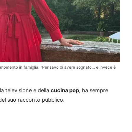
 momento in famiglia: “Pensavo di avere sognato… e invece è
la televisione e della
cucina pop
, ha sempre
e del suo racconto pubblico.