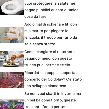
vuoi proteggere la salute nei
bagno pubblici questa è l’unica
cosa da fare
Addio mal di schiena e liti con
mio marito per piegare le
lenzuola: il trucco per farlo da
sola senza sforzo
Come mangiare al ristorante
pagando meno: con questo
trucco puoi permettertelo
Ricordate la coppia scoperta al
concerto dei Coldplay? C’è stato
uno sviluppo clamoroso
Se non vuoi sbatti in inverno ma
un bel balcone fiorito, queste
tre piante fanno per te: