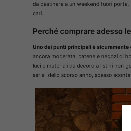
da destinare a un weekend fuori porta, 
cari.
Perché comprare adesso le 
Uno dei punti principali è sicuramente q
ancora moderata, catene e negozi di hobb
luci e materiali da decoro a listini non g
serie” dello scorso anno, spesso scontat