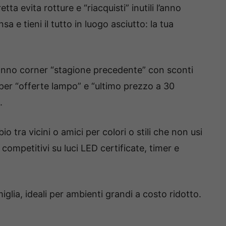
ta evita rotture e “riacquisti” inutili l’anno
 e tieni il tutto in luogo asciutto: la tua
hanno corner “stagione precedente” con sconti
per “offerte lampo” e “ultimo prezzo a 30
.
o tra vicini o amici per colori o stili che non usi
competitivi su luci LED certificate, timer e
iglia, ideali per ambienti grandi a costo ridotto.