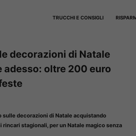
TRUCCHI E CONSIGLI
RISPAR
e decorazioni di Natale
e adesso: oltre 200 euro
feste
 sulle decorazioni di Natale acquistando
ei rincari stagionali, per un Natale magico senza