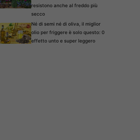
resistono anche al freddo più
secco
Né di semi né di oliva, il miglior
olio per friggere è solo questo: 0
effetto unto e super leggero