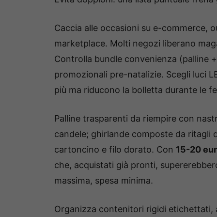
Caccia alle occasioni su e-commerce, out
marketplace. Molti negozi liberano maga
Controlla bundle convenienza (palline + 
promozionali pre-natalizie. Scegli luci
più ma riducono la bolletta durante le fe
Palline trasparenti da riempire con nast
candele; ghirlande composte da ritagli 
cartoncino e filo dorato. Con
15-20 eur
che, acquistati già pronti, supererebbe
massima, spesa minima.
Organizza contenitori rigidi etichettati, a