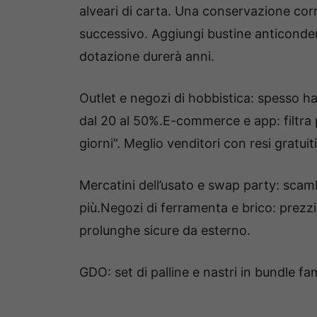
alveari di carta. Una conservazione corret
successivo. Aggiungi bustine anticondensa
dotazione durerà anni.
Outlet e negozi di hobbistica: spesso 
dal 20 al 50%.E-commerce e app: filtra 
giorni”. Meglio venditori con resi gratuiti
Mercatini dell’usato e swap party: scambi
più.Negozi di ferramenta e brico: prezzi 
prolunghe sicure da esterno.
GDO: set di palline e nastri in bundle fam