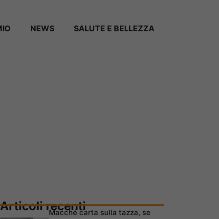
MIO
NEWS
SALUTE E BELLEZZA
Articoli recenti
Macché carta sulla tazza, se