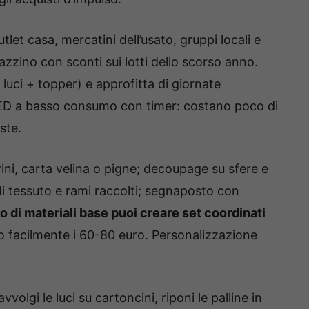
let casa, mercatini dell’usato, gruppi locali e
zzino con sconti sui lotti dello scorso anno.
luci + topper) e approfitta di giornate
 LED a basso consumo con timer: costano poco di
ste.
rini, carta velina o pigne; decoupage su sfere e
di tessuto e rami raccolti; segnaposto con
o di materiali base puoi creare set coordinati
ro facilmente i 60-80 euro. Personalizzazione
vvolgi le luci su cartoncini, riponi le palline in