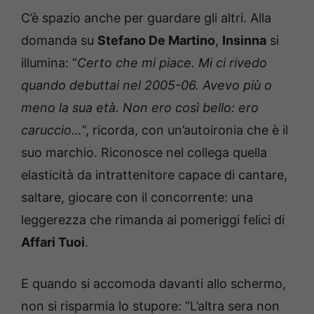
C’è spazio anche per guardare gli altri. Alla
domanda su
Stefano De Martino
,
Insinna
si
illumina: “
Certo che mi piace. Mi ci rivedo
quando debuttai nel 2005-06. Avevo più o
meno la sua età. Non ero così bello: ero
caruccio…
”, ricorda, con un’autoironia che è il
suo marchio. Riconosce nel collega quella
elasticità da intrattenitore capace di cantare,
saltare, giocare con il concorrente: una
leggerezza che rimanda ai pomeriggi felici di
Affari Tuoi
.
E quando si accomoda davanti allo schermo,
non si risparmia lo stupore: “L’altra sera non