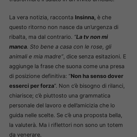
La vera notizia, racconta
Insinna,
è che
questo ritorno non nasce da un’urgenza di
ribalta, ma dal contrario.
“
La tv non mi
manca
. Sto bene a casa con le rose, gli
animali e mia madre”
, dice senza esitazioni. E
aggiunge la frase che suona come una presa
di posizione definitiva: “
Non ha senso dover
esserci per forza
”. Non c’è bisogno di rilanci,
chiarisce; c’è piuttosto una grammatica
personale del lavoro e dell’amicizia che lo
guida nelle scelte. Se c’è una proposta bella,
la valuterà. Ma i riflettori non sono un totem
da venerare.