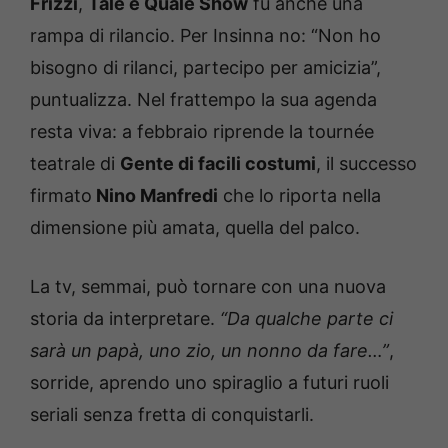
Frizzi
,
Tale e Quale Show
fu anche una
rampa di rilancio. Per Insinna no: “Non ho
bisogno di rilanci, partecipo per amicizia”,
puntualizza. Nel frattempo la sua agenda
resta viva: a febbraio riprende la tournée
teatrale di
Gente di facili costumi
, il successo
firmato
Nino Manfredi
che lo riporta nella
dimensione più amata, quella del palco.
La tv, semmai, può tornare con una nuova
storia da interpretare.
“Da qualche parte ci
sarà un papà, uno zio, un nonno da fare…”
,
sorride, aprendo uno spiraglio a futuri ruoli
seriali senza fretta di conquistarli.