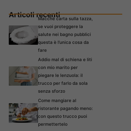
Articoli recenti
Macché carta sulla tazza,
se vuoi proteggere la
salute nei bagno pubblici
questa è l’unica cosa da
fare
Addio mal di schiena e liti
con mio marito per
piegare le lenzuola: il
trucco per farlo da sola
senza sforzo
Come mangiare al
ristorante pagando meno:
con questo trucco puoi
permettertelo