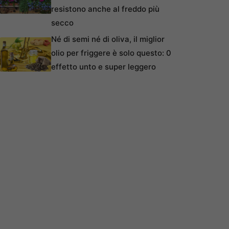
resistono anche al freddo più
secco
Né di semi né di oliva, il miglior
olio per friggere è solo questo: 0
effetto unto e super leggero