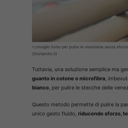
l consiglio furbo per pulire le veneziane senza sforzo
(Storiamito.it)
Tuttavia, una soluzione semplice ma ge
guanto in cotone o microfibra
, imbevut
bianco
, per pulire le stecche delle vene
Questo metodo permette di pulire la part
unico gesto fluido,
riducendo sforzo, t