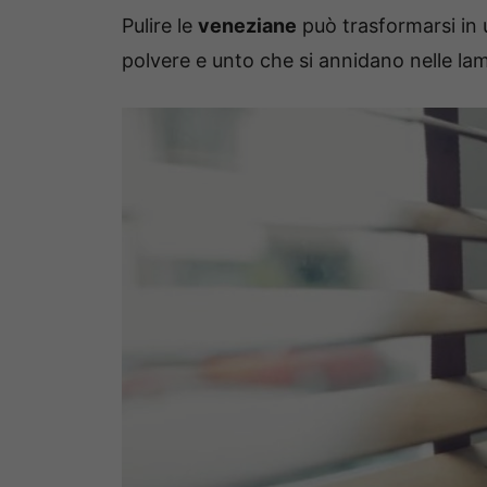
Pulire le
veneziane
può trasformarsi in
polvere e unto che si annidano nelle la