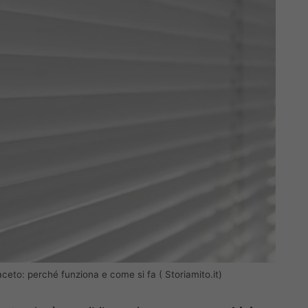
aceto: perché funziona e come si fa ( Storiamito.it)