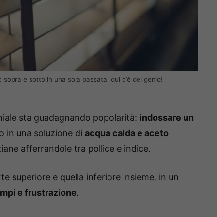
: sopra e sotto in una sola passata, qui c’è del genio!
niale sta guadagnando popolarità:
indossare un
o in una soluzione di
acqua calda e aceto
ziane afferrandole tra pollice e indice.
e superiore e quella inferiore insieme, in un
empi e frustrazione
.