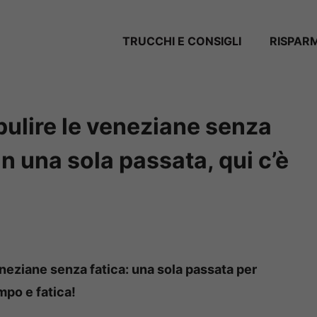
TRUCCHI E CONSIGLI
RISPAR
 pulire le veneziane senza
in una sola passata, qui c’è
veneziane senza fatica: una sola passata per
mpo e fatica!