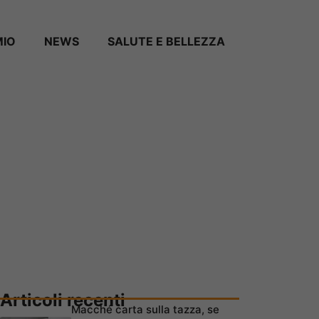
MIO
NEWS
SALUTE E BELLEZZA
Articoli recenti
Macché carta sulla tazza, se