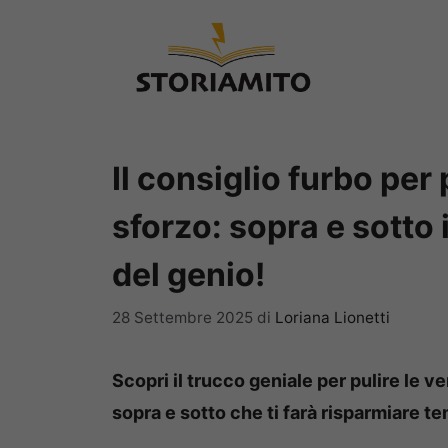
Vai
al
contenuto
Il consiglio furbo per
sforzo: sopra e sotto 
del genio!
28 Settembre 2025
di
Loriana Lionetti
Scopri il trucco geniale per pulire le 
sopra e sotto che ti farà risparmiare te