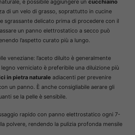
naturale, è possibile aggiungere un
cucchiaino
za di un velo di grasso, soprattutto in cucine
e sgrassante delicato prima di procedere con il
 passare un panno elettrostatico a secco può
tenendo l’aspetto curato più a lungo.
lle veneziane: l’aceto diluito è generalmente
 legno verniciato è preferibile una diluizione più
ci in pietra naturale
adiacenti per prevenire
con un panno. È anche consigliabile aerare gli
nti se la pelle è sensibile.
assaggio rapido con panno elettrostatico ogni 7-
lla polvere, rendendo la pulizia profonda mensile