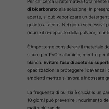
Per chi cerca un’alternativa totalmente 
di bicarbonato
alla soluzione. In presen
aperte, si può vaporizzare un detergent
guanto all’aceto. Nei giorni successivi,
ridurre il ri-deposito della polvere, man
È importante considerare il materiale de
sicuro per PVC e alluminio, mentre per il
blanda.
Evitare l’uso di aceto su superfi
opacizzazioni e proteggere i davanzali 
ambienti mentre si lavora e indossare gua
La frequenza di pulizia è cruciale: un p
10 giorni può prevenire l’indurimento de
molto più rapida.