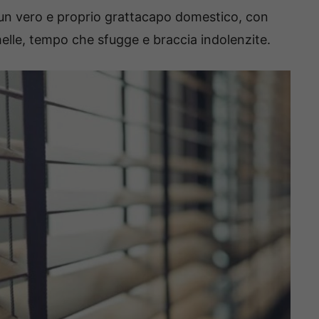
 un vero e proprio grattacapo domestico, con
melle, tempo che sfugge e braccia indolenzite.