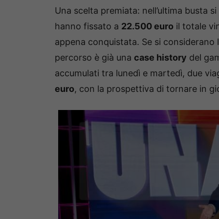
Una scelta premiata: nell’ultima busta s
hanno fissato a
22.500 euro
il totale vi
appena conquistata. Se si considerano l
percorso è già una
case history
del ga
accumulati tra lunedì e martedì, due via
euro
, con la prospettiva di tornare in g