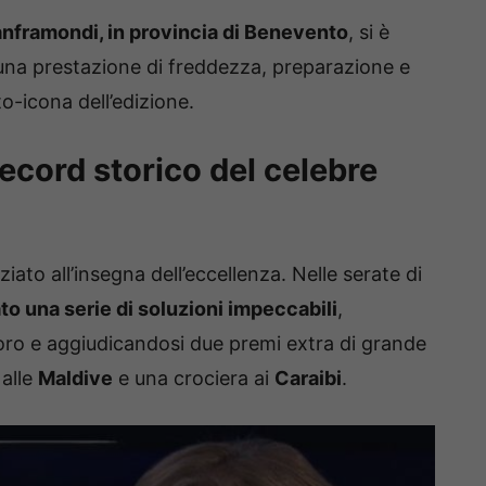
nframondi, in provincia di Benevento
, si è
na prestazione di freddezza, preparazione e
to-icona dell’edizione.
ecord storico del celebre
iato all’insegna dell’eccellenza. Nelle serate di
to una serie di soluzioni impeccabili
,
’oro e aggiudicandosi due premi extra di grande
alle
Maldive
e una crociera ai
Caraibi
.