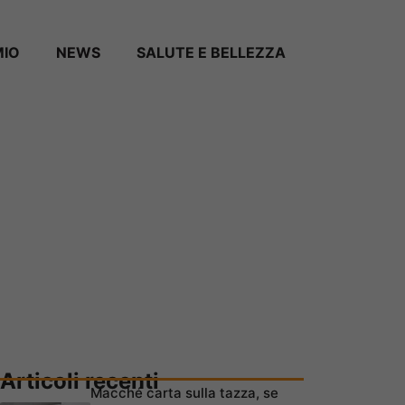
MIO
NEWS
SALUTE E BELLEZZA
Articoli recenti
Macché carta sulla tazza, se