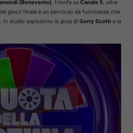
ramondi (Benevento)
, trionfa su
Canale 5
: oltre
 del gioco finale e un percorso da fuoriclasse che
w
. In studio esplodono la gioia di
Gerry Scotti
e la