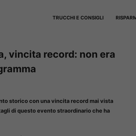
TRUCCHI E CONSIGLI
RISPAR
, vincita record: non era
ogramma
to storico con una vincita record mai vista
tagli di questo evento straordinario che ha