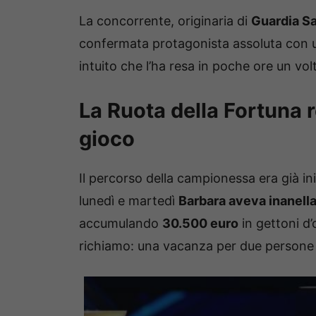
La concorrente, originaria di
Guardia Sa
confermata protagonista assoluta con u
intuito che l’ha resa in poche ore un vol
La Ruota della Fortuna r
gioco
Il percorso della campionessa era già iniz
lunedì e martedì
Barbara aveva inanella
accumulando
30.500 euro
in gettoni d
richiamo: una vacanza per due persone 