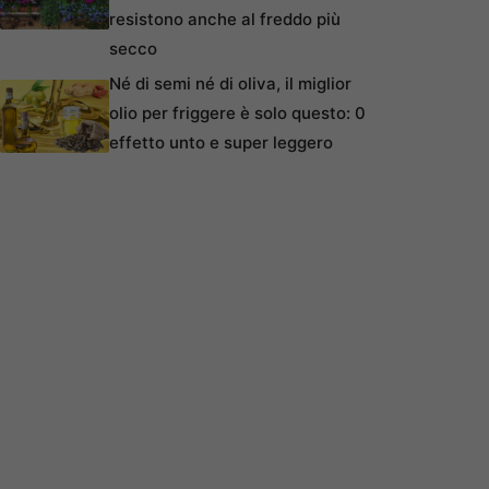
resistono anche al freddo più
secco
Né di semi né di oliva, il miglior
olio per friggere è solo questo: 0
effetto unto e super leggero