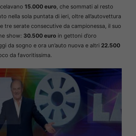
i celavano
15.000 euro
, che sommati al resto
nto nella sola puntata di ieri, oltre all’autovettura
e tre serate consecutive da campionessa, il suo
me show:
30.500 euro
in gettoni d’oro
ggi da sogno e ora un’auto nuova e altri
22.500
ioco da favoritissima.