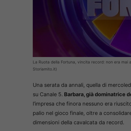
La Ruota della Fortuna, vincita record: non era mai
Storiamito.it)
Una serata da annali, quella di mercol
su Canale 5.
Barbara, già dominatrice d
l’impresa che finora nessuno era riuscit
palio nel gioco finale, oltre a consoli
dimensioni della cavalcata da record.