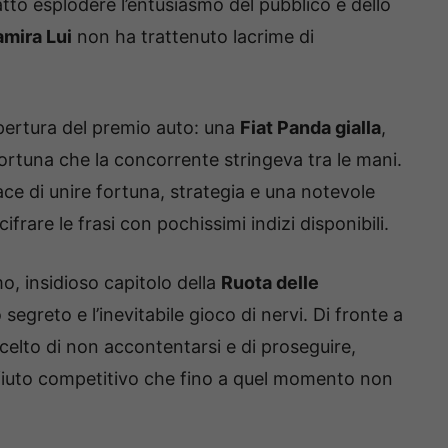
atto esplodere l’entusiasmo del pubblico e dello
mira Lui
non ha trattenuto lacrime di
apertura del premio auto: una
Fiat Panda gialla
,
ortuna che la concorrente stringeva tra le mani.
e di unire fortuna, strategia e una notevole
ifrare le frasi con pochissimi indizi disponibili.
mo, insidioso capitolo della
Ruota delle
segreto e l’inevitabile gioco di nervi. Di fronte a
celto di non accontentarsi e di proseguire,
n fiuto competitivo che fino a quel momento non