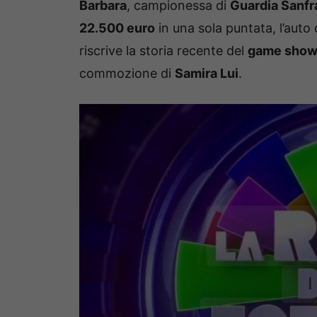
Barbara
, campionessa di
Guardia Sanf
22.500 euro
in una sola puntata, l’auto
riscrive la storia recente del
game sho
commozione di
Samira Lui
.