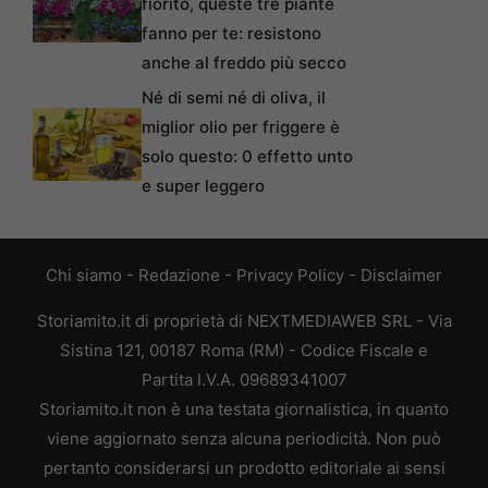
fiorito, queste tre piante
fanno per te: resistono
anche al freddo più secco
Né di semi né di oliva, il
miglior olio per friggere è
solo questo: 0 effetto unto
e super leggero
Chi siamo
-
Redazione
-
Privacy Policy
-
Disclaimer
Storiamito.it di proprietà di NEXTMEDIAWEB SRL - Via
Sistina 121, 00187 Roma (RM) - Codice Fiscale e
Partita I.V.A. 09689341007
Storiamito.it non è una testata giornalistica, in quanto
viene aggiornato senza alcuna periodicità. Non può
pertanto considerarsi un prodotto editoriale ai sensi