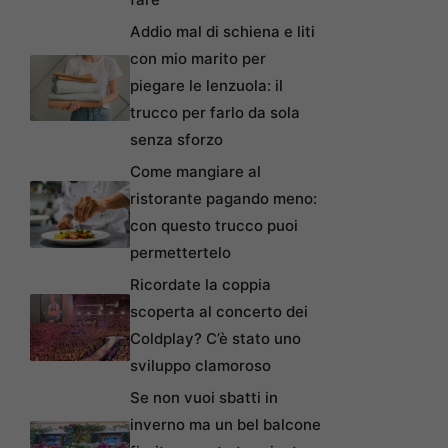
Addio mal di schiena e liti
con mio marito per
piegare le lenzuola: il
trucco per farlo da sola
senza sforzo
Come mangiare al
ristorante pagando meno:
con questo trucco puoi
permettertelo
Ricordate la coppia
scoperta al concerto dei
Coldplay? C’è stato uno
sviluppo clamoroso
Se non vuoi sbatti in
inverno ma un bel balcone