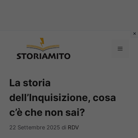
Vai
al
MENU
contenuto
La storia
dell’Inquisizione, cosa
c’è che non sai?
22 Settembre 2025
di
RDV