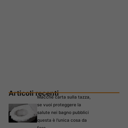
Articoli recenti
Macché carta sulla tazza,
se vuoi proteggere la
salute nei bagno pubblici
questa è l’unica cosa da
fare