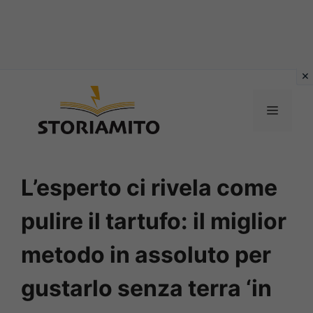
Vai
al
MENU
contenuto
L’esperto ci rivela come
pulire il tartufo: il miglior
metodo in assoluto per
gustarlo senza terra ‘in