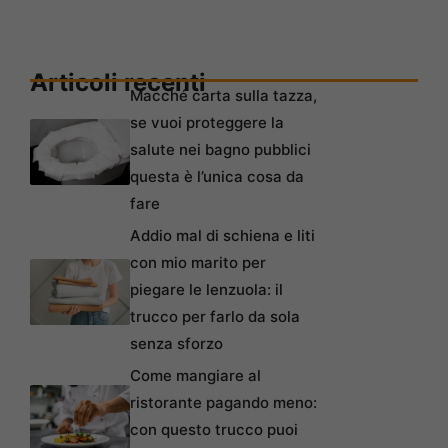
Articoli recenti
Macché carta sulla tazza,
se vuoi proteggere la
salute nei bagno pubblici
questa è l’unica cosa da
fare
Addio mal di schiena e liti
con mio marito per
piegare le lenzuola: il
trucco per farlo da sola
senza sforzo
Come mangiare al
ristorante pagando meno:
con questo trucco puoi