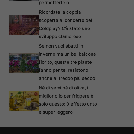
permettertelo
Ricordate la coppia
scoperta al concerto dei
Coldplay? C’è stato uno
sviluppo clamoroso
Se non vuoi sbatti in
inverno ma un bel balcone
fiorito, queste tre piante
fanno per te: resistono
anche al freddo più secco
Né di semi né di oliva, il
miglior olio per friggere è
solo questo: 0 effetto unto
e super leggero