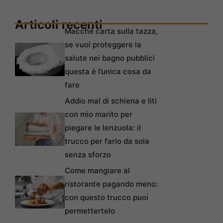
Articoli recenti
Macché carta sulla tazza,
se vuoi proteggere la
salute nei bagno pubblici
questa è l’unica cosa da
fare
Addio mal di schiena e liti
con mio marito per
piegare le lenzuola: il
trucco per farlo da sola
senza sforzo
Come mangiare al
ristorante pagando meno:
con questo trucco puoi
permettertelo