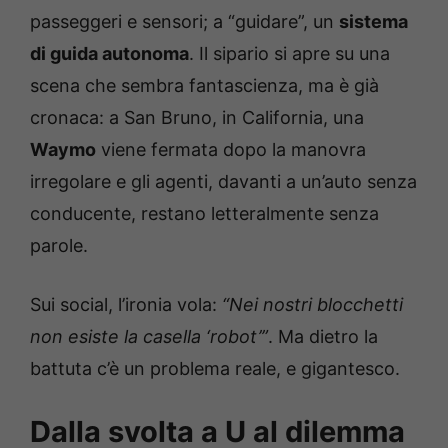
passeggeri e sensori; a “guidare”, un
sistema
di guida autonoma
. Il sipario si apre su una
scena che sembra fantascienza, ma è già
cronaca: a San Bruno, in California, una
Waymo
viene fermata dopo la manovra
irregolare e gli agenti, davanti a un’auto senza
conducente, restano letteralmente senza
parole.
Sui social, l’ironia vola:
“Nei nostri blocchetti
non esiste la casella ‘robot’”
. Ma dietro la
battuta c’è un problema reale, e gigantesco.
Dalla svolta a U al dilemma