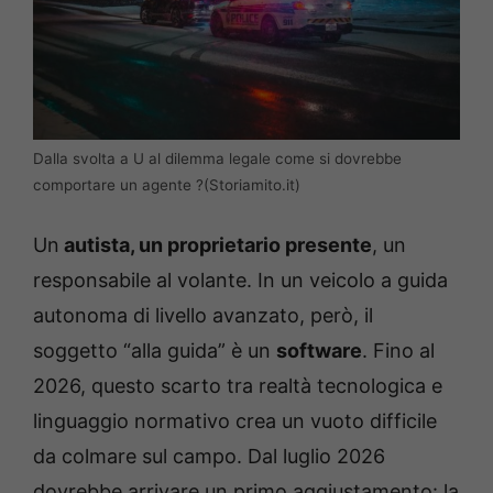
Dalla svolta a U al dilemma legale come si dovrebbe
comportare un agente ?(Storiamito.it)
Un
autista, un proprietario presente
, un
responsabile al volante. In un veicolo a guida
autonoma di livello avanzato, però, il
soggetto “alla guida” è un
software
. Fino al
2026, questo scarto tra realtà tecnologica e
linguaggio normativo crea un vuoto difficile
da colmare sul campo. Dal luglio 2026
dovrebbe arrivare un primo aggiustamento: la