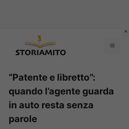
Vai
al
MENU
contenuto
“Patente e libretto”:
quando l’agente guarda
in auto resta senza
parole