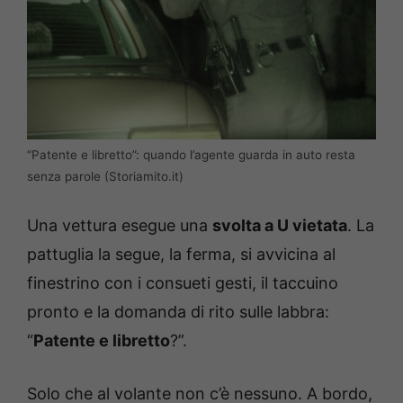
“Patente e libretto”: quando l’agente guarda in auto resta
senza parole (Storiamito.it)
Una vettura esegue una
svolta a U vietata
. La
pattuglia la segue, la ferma, si avvicina al
finestrino con i consueti gesti, il taccuino
pronto e la domanda di rito sulle labbra:
“
Patente e libretto
?”.
Solo che al volante non c’è nessuno. A bordo,