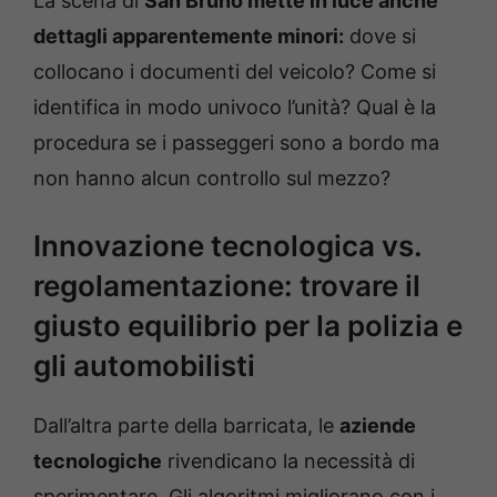
La scena di
San Bruno mette in luce anche
dettagli apparentemente minori:
dove si
collocano i documenti del veicolo? Come si
identifica in modo univoco l’unità? Qual è la
procedura se i passeggeri sono a bordo ma
non hanno alcun controllo sul mezzo?
Innovazione tecnologica vs.
regolamentazione: trovare il
giusto equilibrio per la polizia e
gli automobilisti
Dall’altra parte della barricata, le
aziende
tecnologiche
rivendicano la necessità di
sperimentare. Gli algoritmi migliorano con i