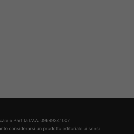
cale e Partita I.V.A. 09689341007
anto considerarsi un prodotto editoriale ai sensi