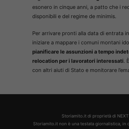
esonero in cinque anni, a patto che i requ
disponibili e del regime de minimis.
Per arrivare pronti alla data di entrata
iniziare a mappare i comuni montani id
pianificare le assunzioni a tempo inde
relocation per i lavoratori interessati
. 
con altri aiuti di Stato e monitorare l’e
Storiamito.it di proprietà di NE
Storiamito.it non è una testata giornalistica, i