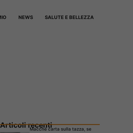
MIO
NEWS
SALUTE E BELLEZZA
Articoli recenti
Macché carta sulla tazza, se