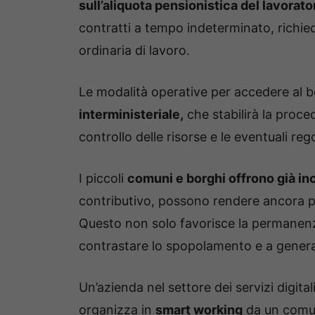
sull’aliquota pensionistica del lavorato
contratti a tempo indeterminato, richie
ordinaria di lavoro.
Le modalità operative per accedere al 
interministeriale,
che stabilirà la proce
controllo delle risorse e le eventuali reg
I piccoli
comuni e borghi offrono già inc
contributivo, possono rendere ancora più
Questo non solo favorisce la permanenza
contrastare lo spopolamento e a gener
Un’azienda nel settore dei servizi digita
organizza in
smart working
da un comun