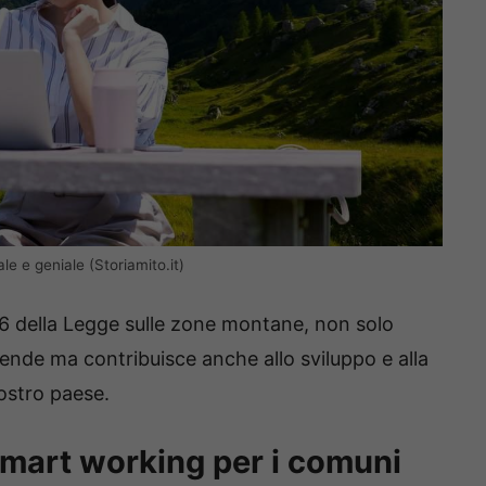
e e geniale (Storiamito.it)
 26 della Legge sulle zone montane, non solo
ziende ma contribuisce anche allo sviluppo e alla
ostro paese.
smart working per i comuni