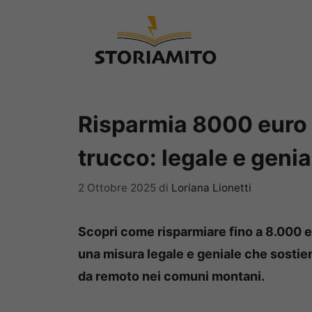
Vai
al
contenuto
Risparmia 8000 euro 
trucco: legale e genia
2 Ottobre 2025
di
Loriana Lionetti
Scopri come risparmiare fino a 8.000 e
una misura legale e geniale che sostiene
da remoto nei comuni montani.