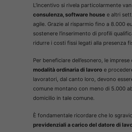
L’incentivo si rivela particolarmente v
consulenza, software house
e altri set
agile. Grazie al risparmio fino a 8.000 e
sostenere l’inserimento di profili qualif
ridurre i costi fissi legati alla presenza fi
Per beneficiare dell’esonero, le impres
modalità ordinaria di lavoro
e procedere
lavoratori, dal canto loro, devono esser
comune montano con meno di 5.000 abita
domicilio in tale comune.
È fondamentale ricordare che lo sgravi
previdenziali a carico del datore di lav