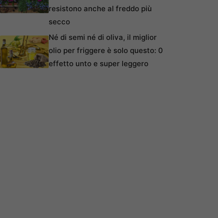
resistono anche al freddo più
secco
Né di semi né di oliva, il miglior
olio per friggere è solo questo: 0
effetto unto e super leggero