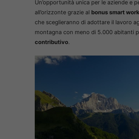
Un’opportunità unica per le aziende e per
all’orizzonte grazie al
bonus smart work
che sceglieranno di adottare il lavoro a
montagna con meno di 5.000 abitanti po
contributivo
.