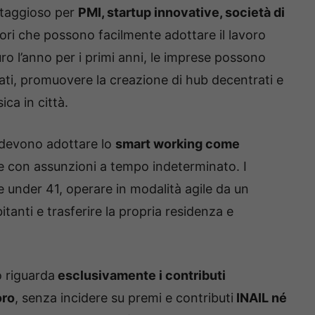
antaggioso per
PMI, startup innovative, società di
tori che possono facilmente adottare il lavoro
uro l’anno per i primi anni, le imprese possono
icati, promuovere la creazione di hub decentrati e
sica in città.
e devono adottare lo
smart working come
 con assunzioni a tempo indeterminato. I
e under 41, operare in modalità agile da un
nti e trasferire la propria residenza e
o riguarda
esclusivamente i contributi
oro
, senza incidere su premi e contributi
INAIL né