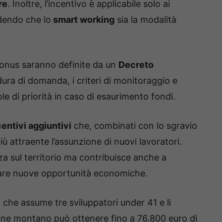
re
. Inoltre, l’incentivo è applicabile solo ai
dendo che lo
smart working
sia la modalità
bonus saranno definite da un
Decreto
dura di domanda, i criteri di monitoraggio e
ole di priorità in caso di esaurimento fondi.
entivi aggiuntivi
che, combinati con lo sgravio
 attraente l’assunzione di nuovi lavoratori.
 sul territorio ma contribuisce anche a
are nuove opportunità economiche.
li che assume tre sviluppatori under 41 e li
e montano può ottenere fino a 76.800 euro di