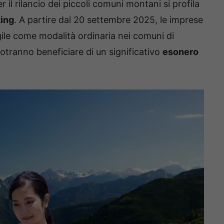
 il rilancio dei piccoli comuni montani si profila
ing
. A partire dal 20 settembre 2025, le imprese
gile come modalità ordinaria nei comuni di
tranno beneficiare di un significativo
esonero